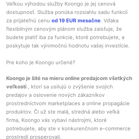
Veľkou výhodou služby Koongo je jej cenová
dostupnosť. Služba ponúka rozsiahlu sadu funkcií
za prijateľnú cenu
od 19 EUR mesačne
. Vďaka
flexibilným cenovým plánom služba zaisťuje, že
budete platiť iba za funkcie, ktoré potrebujete, a
poskytuje tak výnimočnú hodnotu vašej investície.
Pre koho je Koongo určené?
Koongo je šité na mieru online predajcom všetkých
veľkostí
, ktorí sa usilujú o zvýšenie svojich
predajov a oslovenie nových zákazníkov
prostredníctvom marketplaces a online propagácie
produktov. Či už ste malá, stredná alebo veľká
firma, Koongo vás vybaví nástrojmi, ktoré
potrebujete, aby ste v konkurenčnom e-commerce
prostredí prosperovali.