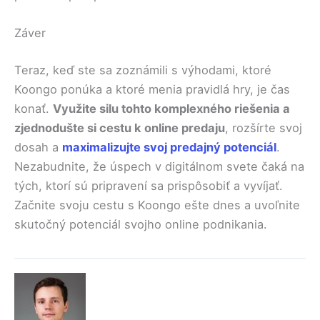
Záver
Teraz, keď ste sa zoznámili s výhodami, ktoré
Koongo ponúka a ktoré menia pravidlá hry, je čas
konať.
Využite silu tohto komplexného riešenia a
zjednodušte si cestu k online predaju
, rozšírte svoj
dosah a
maximalizujte svoj predajný potenciál
.
Nezabudnite, že úspech v digitálnom svete čaká na
tých, ktorí sú pripravení sa prispôsobiť a vyvíjať.
Začnite svoju cestu s Koongo ešte dnes a uvoľnite
skutočný potenciál svojho online podnikania.