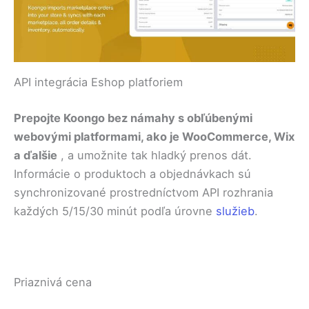
API integrácia Eshop platforiem
Prepojte Koongo bez námahy s obľúbenými
webovými platformami, ako je WooCommerce, Wix
a ďalšie
, a umožnite tak hladký prenos dát.
Informácie o produktoch a objednávkach sú
synchronizované prostredníctvom API rozhrania
každých 5/15/30 minút podľa úrovne
služieb
.
Priaznivá cena