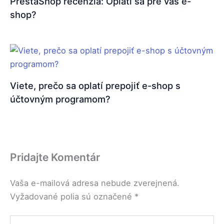
PrestaShop recenzia: Oplatí sa pre váš e-
shop?
Viete, prečo sa oplatí prepojiť e-shop s
účtovným programom?
Pridajte Komentár
Vaša e-mailová adresa nebude zverejnená.
Vyžadované polia sú označené
*
Napíšte