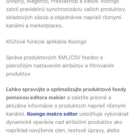
Shopify, Magento, Prestashop a ďalšie. Koongo
zaistí pravidelnú synchronizáciu vašich produktov,
skladových zásob a objednávok naprieč rôznymi
kanálmi a marketplaces.
Kľúčové funkcie aplikácie Koongo
Správa produktových XML/CSV feedov s
pokročilým nastavením atribútov a filtrovaním
produktov
Ľahko spravujte a optimalizujte produktové feedy
pomocou editora makier
a zaistite presné a
aktuálne informácie o produktoch naprieč rôznymi
kanálmi.
Koongo makro editor
umožňuje vykonávať
dynamické operácie nad atribútmi produktov ako
napríklad navýšenie cien, textové úpravy, alebo