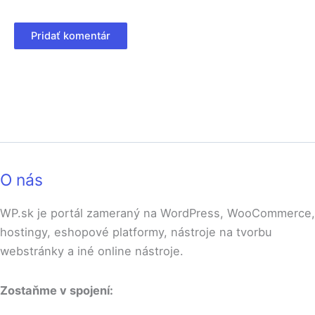
O nás
WP.sk je portál zameraný na WordPress, WooCommerce,
hostingy, eshopové platformy, nástroje na tvorbu
webstránky a iné online nástroje.
Zostaňme v spojení: