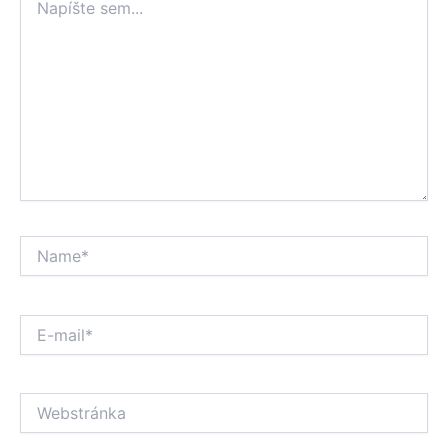
sem...
Name*
E-
mail*
Webstránka