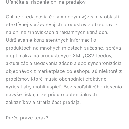
Uľahčíte si riadenie online predajov
Online predajcovia čelia mnohým výzvam v oblasti
efektívnej správy svojich produktov a objednávok
na online trhoviskách a reklamných kanáloch.
Udržiavanie konzistentných informácií o
produktoch na mnohých miestach súčasne, správa
a optimalizácia produktových XML/CSV feedov,
aktualizácia sledovania zásob alebo synchronizácia
objednávok z marketplace do eshopu sú niektoré z
problémov ktoré musia obchodníci efektívne
vyriešiť aby mohli uspieť. Bez spoľahlivého riešenia
navyše riskujú, že prídu o potenciálnych
zákazníkov a stratia časť predaja.
Prečo práve teraz?