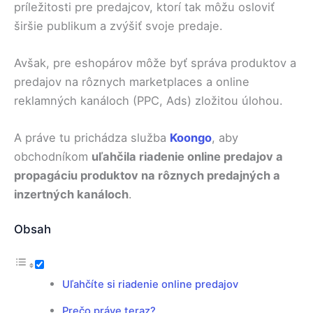
príležitosti pre predajcov, ktorí tak môžu osloviť
širšie publikum a zvýšiť svoje predaje.
Avšak, pre eshopárov môže byť správa produktov a
predajov na rôznych marketplaces a online
reklamných kanáloch (PPC, Ads) zložitou úlohou.
A práve tu prichádza služba
Koongo
, aby
obchodníkom
uľahčila riadenie online predajov a
propagáciu produktov na rôznych predajných a
inzertných kanáloch
.
Obsah
Uľahčíte si riadenie online predajov
Prečo práve teraz?