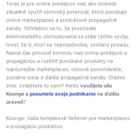
Teraz je pre online predajcov viac ako inokedy
zásadné využiť obrovský potenciál, ktorý ponúkajú
online marketplaces a produktové propagačné
kanály. Vzhľadom na to, že prostredie
elektronického obchodovania sa stále rýchlo vyvíja,
hrozí, že tí, ktorí sa neprispôsobia, zostanú pozadu.
Nastal čas prevziať kontrolu nad online predajom a
propagáciou a rozšíriť ponúkané produkty na
najrôznejšie marketplaces, cenové porovnávače,
sociálne siete a ďalšie propagačné kanály. Otázka
znie: zvládnete to sami? Alebo
využijete silu
Koongo a
posuniete svoje podnikanie
na ďalšiu
úroveň
?
Koongo: Vaše komplexné riešenie pre marketplaces
a propagáciu produktov